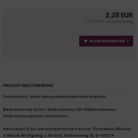
2,38 EUR
inkl. 19 % MwSt. zzgl.
Versandkosten
IN DEN WARENKORB
PRODUKTBESCHREIBUNG
Gebraucht, ohne abspielbehindernde Kratzer.
Beachten Sie bitte: Gebrauchte CD-Hüllen können
Gebrauchsspuren aufweisen.
Hersteller & EU-verantwortliche Person: Theodium Bücher
& Musik Wolfgang J. Brand, Nelkenweg 12, D-50374