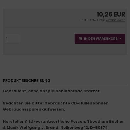
10,26 EUR
inkl. 19 % MwSt. zzgl.
Versandkosten
IN DEN WARENKORB
PRODUKTBESCHREIBUNG
Gebraucht, ohne abspielbehindernde Kratzer.
Beachten Sie bitte: Gebrauchte CD-Hüllen können
Gebrauchsspuren aufweisen.
Hersteller & EU-verantwortliche Person: Theodium Bücher
& Musik Wolfgang J. Brand, Nelkenweg 12, D-50374