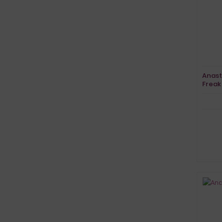
Anast
Freak