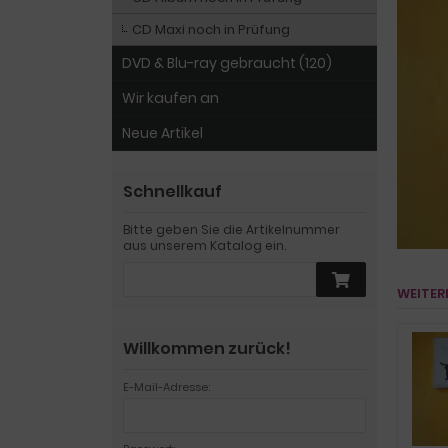
CD Maxi noch in Prüfung
DVD & Blu-ray gebraucht (120)
Wir kaufen an
Neue Artikel
Schnellkauf
Bitte geben Sie die Artikelnummer
aus unserem Katalog ein.
WEITER
Willkommen zurück!
E-Mail-Adresse: