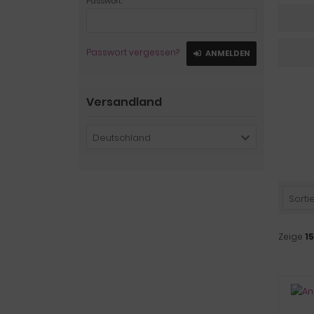
Passwort:
Passwort vergessen?
ANMELDEN
Versandland
Deutschland
Sortie
Zeige
15