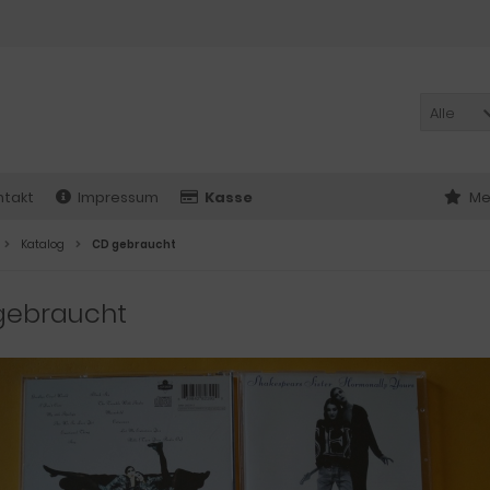
Alle
ntakt
Impressum
Kasse
Me
Katalog
CD gebraucht
gebraucht