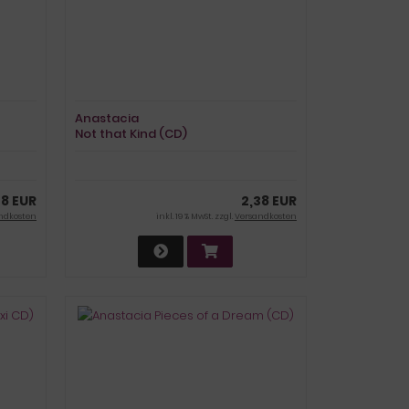
Anastacia
Not that Kind (CD)
38 EUR
2,38 EUR
ndkosten
inkl. 19 % MwSt. zzgl.
Versandkosten