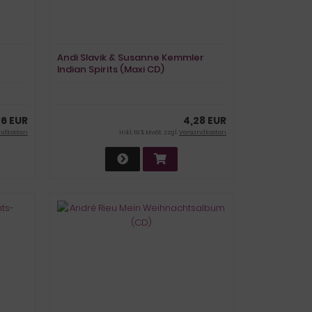
Andi Slavik & Susanne Kemmler
Indian Spirits (Maxi CD)
76 EUR
4,28 EUR
ndkosten
inkl. 19 % MwSt. zzgl.
Versandkosten