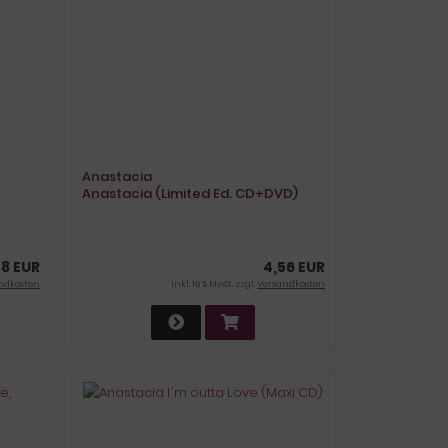
Anastacia
Anastacia (Limited Ed. CD+DVD)
38 EUR
4,56 EUR
ndkosten
inkl. 19 % MwSt. zzgl.
Versandkosten