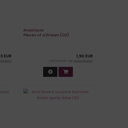
Anastacia
Pieces of a Dream (CD)
43 EUR
1,90 EUR
ndkosten
inkl. 19 % MwSt. zzgl.
Versandkosten