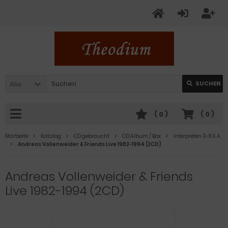
Alle
SUCHEN
(
0
)
(
0
)
Startseite
Katalog
CD gebraucht
CD Album / Box
Interpreten 0-9 & A
Andreas Vollenweider & Friends Live 1982-1994 (2CD)
Andreas Vollenweider & Friends
Live 1982-1994 (2CD)