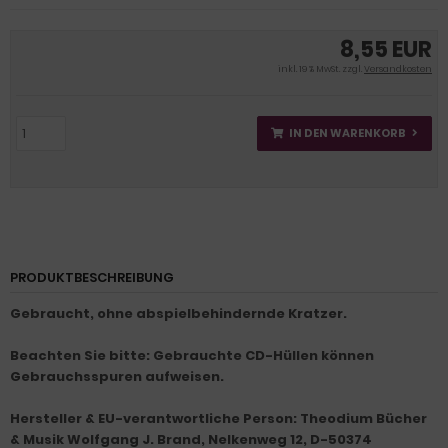
8,55 EUR
inkl. 19 % MwSt. zzgl.
Versandkosten
IN DEN WARENKORB
PRODUKTBESCHREIBUNG
Gebraucht, ohne abspielbehindernde Kratzer.
Beachten Sie bitte: Gebrauchte CD-Hüllen können
Gebrauchsspuren aufweisen.
Hersteller & EU-verantwortliche Person: Theodium Bücher
& Musik Wolfgang J. Brand, Nelkenweg 12, D-50374