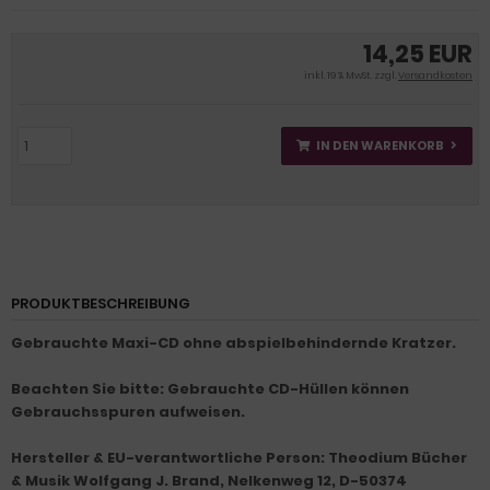
14,25 EUR
inkl. 19 % MwSt. zzgl.
Versandkosten
IN DEN WARENKORB
PRODUKTBESCHREIBUNG
Gebrauchte Maxi-CD ohne abspielbehindernde Kratzer.
Beachten Sie bitte: Gebrauchte CD-Hüllen können
Gebrauchsspuren aufweisen.
Hersteller & EU-verantwortliche Person: Theodium Bücher
& Musik Wolfgang J. Brand, Nelkenweg 12, D-50374