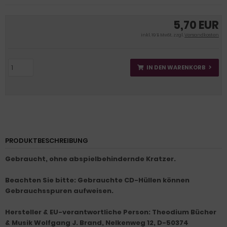
5,70 EUR
inkl. 19 % MwSt. zzgl.
Versandkosten
IN DEN WARENKORB
PRODUKTBESCHREIBUNG
Gebraucht, ohne abspielbehindernde Kratzer.
Beachten Sie bitte: Gebrauchte CD-Hüllen können
Gebrauchsspuren aufweisen.
Hersteller & EU-verantwortliche Person: Theodium Bücher
& Musik Wolfgang J. Brand, Nelkenweg 12, D-50374